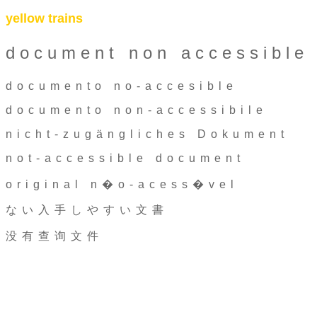
yellow trains
document non accessible
documento no-accesible
documento non-accessibile
nicht-zugängliches Dokument
not-accessible document
original n�o-acess�vel
ない入手しやすい文書
没有查询文件