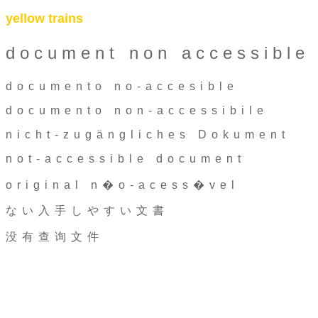
yellow trains
document non accessible
documento no-accesible
documento non-accessibile
nicht-zugängliches Dokument
not-accessible document
original n�o-acess�vel
ない入手しやすい文書
没有查询文件