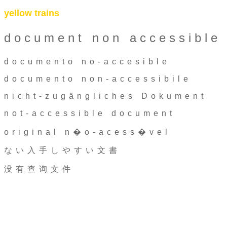
yellow trains
document non accessible
documento no-accesible
documento non-accessibile
nicht-zugängliches Dokument
not-accessible document
original n�o-acess�vel
ない入手しやすい文書
没有查询文件