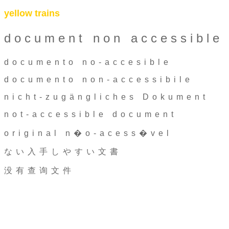
yellow trains
document non accessible
documento no-accesible
documento non-accessibile
nicht-zugängliches Dokument
not-accessible document
original n�o-acess�vel
ない入手しやすい文書
没有查询文件