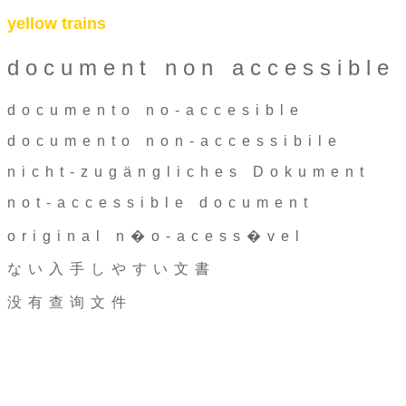
yellow trains
document non accessible
documento no-accesible
documento non-accessibile
nicht-zugängliches Dokument
not-accessible document
original n�o-acess�vel
ない入手しやすい文書
没有查询文件