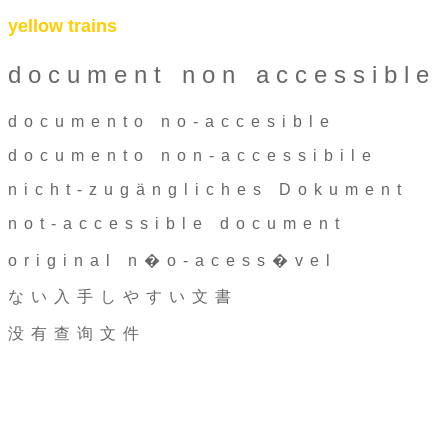
yellow trains
document non accessible
documento no-accesible
documento non-accessibile
nicht-zugängliches Dokument
not-accessible document
original n�o-acess�vel
ない入手しやすい文書
没有查询文件