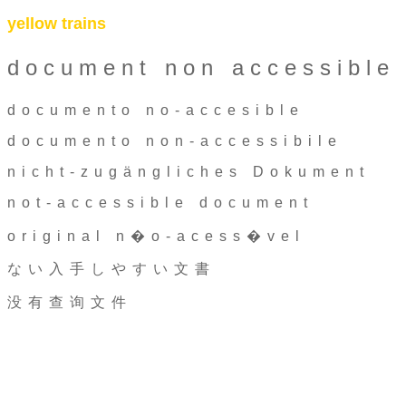
yellow trains
document non accessible
documento no-accesible
documento non-accessibile
nicht-zugängliches Dokument
not-accessible document
original n�o-acess�vel
ない入手しやすい文書
没有查询文件