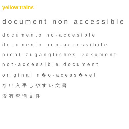
yellow trains
document non accessible
documento no-accesible
documento non-accessibile
nicht-zugängliches Dokument
not-accessible document
original n�o-acess�vel
ない入手しやすい文書
没有查询文件