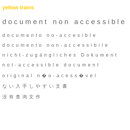
yellow trains
document non accessible
documento no-accesible
documento non-accessibile
nicht-zugängliches Dokument
not-accessible document
original n�o-acess�vel
ない入手しやすい文書
没有查询文件